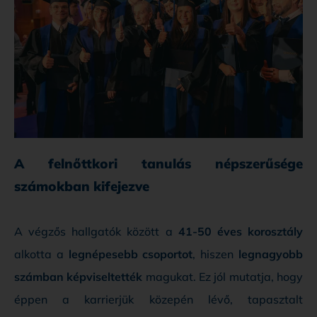
A felnőttkori tanulás népszerűsége
számokban kifejezve
A végzős hallgatók között a
41-50 éves korosztály
alkotta a
legnépesebb csoportot
, hiszen
legnagyobb
számban képviseltették
magukat. Ez jól mutatja, hogy
éppen a karrierjük közepén lévő, tapasztalt