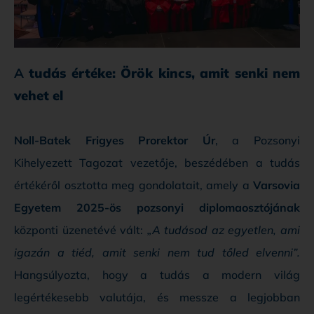
A
tudás értéke: Örök kincs, amit senki nem
vehet el
Noll-Batek Frigyes Prorektor Úr
, a Pozsonyi
Kihelyezett Tagozat vezetője, beszédében a tudás
értékéről osztotta meg gondolatait, amely a
Varsovia
Egyetem 2025-ös pozsonyi diplomaosztójának
központi üzenetévé vált:
„A tudásod az egyetlen, ami
igazán a tiéd, amit senki nem tud tőled elvenni”.
Hangsúlyozta, hogy a tudás a modern világ
legértékesebb valutája, és messze a legjobban