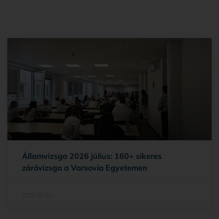
Államvizsga 2026 július: 160+ sikeres
záróvizsga a Varsovia Egyetemen
2026.07.30.