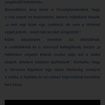
megtérülő befektetés.
Beszédében arra kérte a frissdiplomásokat, hogy
a mai napot ne lezárásként, hanem rajtkőként lássák:
„a mai nap lezár egy szakaszt, de nem a történet
végét jelenti… most már az élet vizsgáztat.”
Külön köszönetet mondott az oktatóknak,
a családoknak és a szervező kollégáknak, hiszen „a
háttérben végzett kitartó munka adja azt a stabil
alapot, amelyre közösen építhetünk”. Kiemelte, hogy
a Varsovia Egyetem egy olyan közösség, amelyet
a tudás, a fejlődés és az emberi kapcsolatok tisztelete
tart össze.