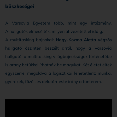
büszkeségei
A Varsovia Egyetem több, mint egy intézmény.
A hallgatók elmesélték, milyen út vezetett el idáig.
A multitasking bajnokai:
Nagy-Kozma Aletta végzős
hallgató
őszintén beszélt arról, hogy a Varsovia
hallgatói a multitasking világbajnokságok történetébe
is arany betűkkel írhatnák be magukat. Két életet éltek
egyszerre, megoldva a logisztikai lehetetlent: munka,
gyerekek, főzés és délután-este irány a tanterem.