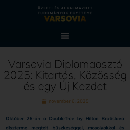
Varsovia Diplomaosztó
2025: Kitartás, Közösség
és egy Új Kezdet
november 6, 2025
Október 26-án a DoubleTree by Hilton Bratislava
díszterme megtelt büszkeséggel, mosolyokkal és