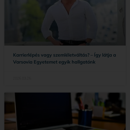
Karrierlépés vagy szemléletváltás? – Így látja a
Varsovia Egyetemet egyik hallgatónk
2026.03.26.