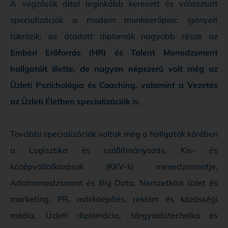
A végzősök által leginkább keresett és választott
specializációk a modern munkaerőpiac igényeit
tükrözik: az átadott diplomák nagyobb része az
Emberi Erőforrás (HR) és Talent Menedzsment
hallgatóit illette, de nagyon népszerű volt még az
Üzleti Pszichológia és Coaching, valamint a Vezetés
az Üzleti Életben specializációk is.
További specializációk voltak még a hallgatók körében
a Logisztika és szállítmányozás, Kis- és
középvállalkozások (KKV-k) menedzsmentje,
Adatmenedzsment és Big Data, Nemzetközi üzlet és
marketing, PR, márkaépítés, reklám és közösségi
média, Üzleti diplomácia, tárgyalástechnika és