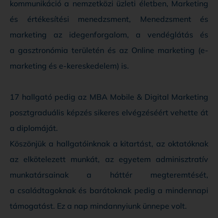
kommunikáció a nemzetközi üzleti életben, Marketing
és értékesítési menedzsment, Menedzsment és
marketing az idegenforgalom, a vendéglátás és
a gasztronómia területén és az Online marketing (e-
marketing és e-kereskedelem) is.
17 hallgató pedig az MBA Mobile & Digital Marketing
posztgraduális képzés sikeres elvégzéséért vehette át
a diplomáját.
Köszönjük a hallgatóinknak a kitartást, az oktatóknak
az elkötelezett munkát, az egyetem adminisztratív
munkatársainak a háttér megteremtését,
a családtagoknak és barátoknak pedig a mindennapi
támogatást. Ez a nap mindannyiunk ünnepe volt.