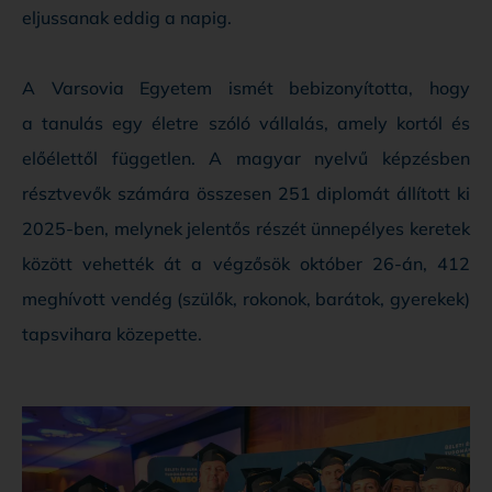
eljussanak eddig a napig.
A Varsovia Egyetem ismét bebizonyította, hogy
a tanulás egy életre szóló vállalás, amely kortól és
előélettől független. A magyar nyelvű képzésben
résztvevők számára összesen 251 diplomát állított ki
2025-ben, melynek jelentős részét ünnepélyes keretek
között vehették át a végzősök október 26-án, 412
meghívott vendég (szülők, rokonok, barátok, gyerekek)
tapsvihara közepette.