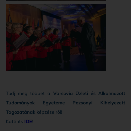
Tudj meg többet a
Varsovia Üzleti és Alkalmazott
Tudományok Egyeteme Pozsonyi Kihelyezett
Tagozatának
képzéseiről!
Kattints
IDE
!