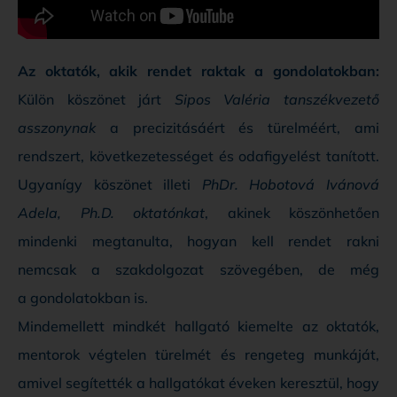
Az oktatók, akik rendet raktak a gondolatokban:
Külön köszönet járt
Sipos Valéria tanszékvezető
asszonynak
a precizitásáért és türelméért, ami
rendszert, következetességet és odafigyelést tanított.
Ugyanígy köszönet illeti
PhDr. Hobotová Ivánová
Adela, Ph.D. oktatónkat
, akinek köszönhetően
mindenki megtanulta, hogyan kell rendet rakni
nemcsak a szakdolgozat szövegében, de még
a gondolatokban is.
Mindemellett mindkét hallgató kiemelte az oktatók,
mentorok végtelen türelmét és rengeteg munkáját,
amivel segítették a hallgatókat éveken keresztül, hogy