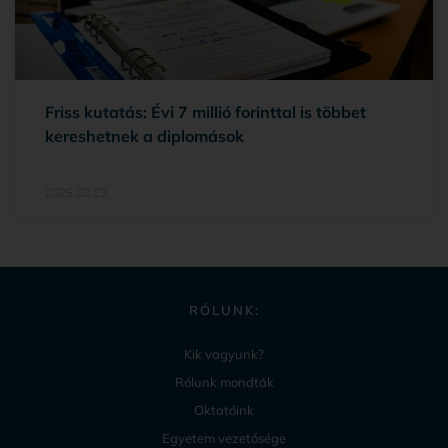
Friss kutatás: Évi 7 millió forinttal is többet
kereshetnek a diplomások
2026.03.23.
RÓLUNK:
Kik vagyunk?
Rólunk mondták
Oktatóink
Egyetem vezetősége