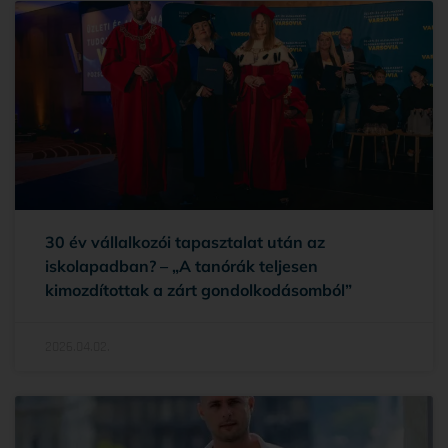
30 év vállalkozói tapasztalat után az
iskolapadban? – „A tanórák teljesen
kimozdítottak a zárt gondolkodásomból”
2026.04.02.