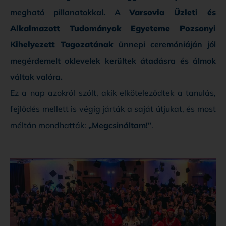
megható pillanatokkal. A
Varsovia Üzleti és
Alkalmazott Tudományok Egyeteme Pozsonyi
Kihelyezett Tagozatának
ünnepi ceremóniáján jól
megérdemelt oklevelek kerültek átadásra és álmok
váltak valóra.
Ez a nap azokról szólt, akik elköteleződtek a tanulás,
fejlődés mellett is végig járták a saját útjukat, és most
méltán mondhatták:
„Megcsináltam!”
.