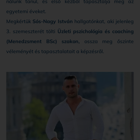
nálunk tanul, és első kézből tapasztalja meg az
egyetemi éveket.
Megkértük
Sós-Nagy István
hallgatónkat, aki jelenleg
3. szemeszterét tölti
Üzleti pszichológia és coaching
(Menedzsment BSc) szakon,
ossza meg őszinte
véleményét és tapasztalatait a képzésről.