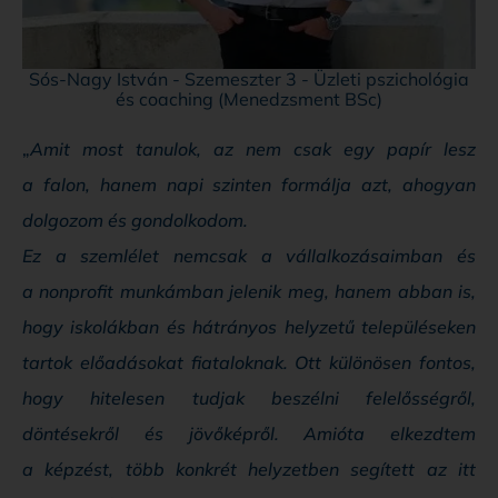
Sós-Nagy István - Szemeszter 3 - Üzleti pszichológia
és coaching (Menedzsment BSc)
„
Amit most tanulok, az nem csak egy papír lesz
a falon, hanem napi szinten formálja azt, ahogyan
dolgozom és gondolkodom.
Ez a szemlélet nemcsak a vállalkozásaimban és
a nonprofit munkámban jelenik meg, hanem abban is,
hogy iskolákban és hátrányos helyzetű településeken
tartok előadásokat fiataloknak. Ott különösen fontos,
hogy hitelesen tudjak beszélni felelősségről,
döntésekről és jövőképről. Amióta elkezdtem
a képzést, több konkrét helyzetben segített az itt