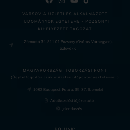
VARSOVIA ÜZLETI ÉS ALKALMAZOTT
TUDOMÁNYOK EGYETEME - POZSONYI
KIHELYEZETT TAGOZAT
Zámocká 34, 811 01 Pozsony (Óváros-Várnegyed),
Szlovákia
MAGYARORSZÁGI TOBORZÁSI PONT
(Ügyfélfogadás csak előzetes időpontegyeztetéssel.)
1082 Budapest, Futó u. 35-37. 6. emelet
Adatkezelési tájékoztató
Jelentkezés
RÓLUNK: