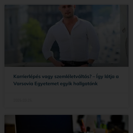
Karrierlépés vagy szemléletváltás? – Így látja a
Varsovia Egyetemet egyik hallgatónk
2026.03.26.