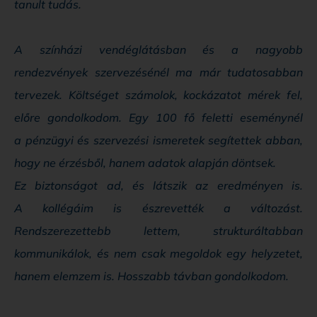
tanult tudás.
A színházi vendéglátásban és a nagyobb
rendezvények szervezésénél ma már tudatosabban
tervezek. Költséget számolok, kockázatot mérek fel,
előre gondolkodom. Egy 100 fő feletti eseménynél
a pénzügyi és szervezési ismeretek segítettek abban,
hogy ne érzésből, hanem adatok alapján döntsek.
Ez biztonságot ad, és látszik az eredményen is.
A kollégáim is észrevették a változást.
Rendszerezettebb lettem, strukturáltabban
kommunikálok, és nem csak megoldok egy helyzetet,
hanem elemzem is. Hosszabb távban gondolkodom.