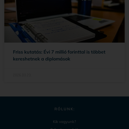
Friss kutatás: Évi 7 millió forinttal is többet
kereshetnek a diplomások
2026.03.23.
RÓLUNK:
Kik vagyunk?