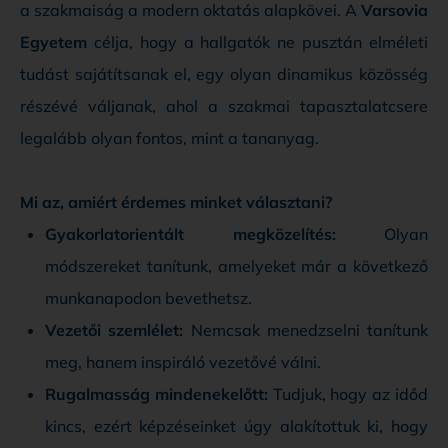
a szakmaiság a modern oktatás alapkövei. A
Varsovia
Egyetem
célja, hogy a hallgatók ne pusztán elméleti
tudást sajátítsanak el, egy olyan dinamikus közösség
részévé váljanak, ahol a szakmai tapasztalatcsere
legalább olyan fontos, mint a tananyag.
Mi az, amiért érdemes minket választani?
Gyakorlatorientált megközelítés:
Olyan
módszereket tanítunk, amelyeket már a következő
munkanapodon bevethetsz.
Vezetői szemlélet:
Nemcsak menedzselni tanítunk
meg, hanem inspiráló vezetővé válni.
Rugalmasság mindenekelőtt:
Tudjuk, hogy az időd
kincs, ezért képzéseinket úgy alakítottuk ki, hogy