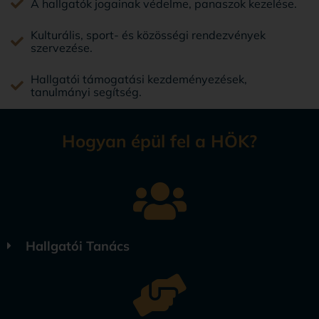
A hallgatók jogainak védelme, panaszok kezelése.
Kulturális, sport- és közösségi rendezvények
szervezése.
Hallgatói támogatási kezdeményezések,
tanulmányi segítség.
Hogyan épül fel a HÖK?
Hallgatói Tanács