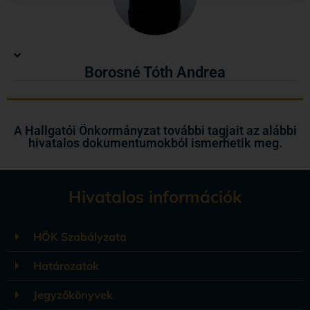
Borosné Tóth Andrea
A Hallgatói Önkormányzat további tagjait az alábbi
hivatalos dokumentumokból ismerhetik meg.
Hivatalos információk
HÖK Szabályzata
Határozatok
Jegyzőkönyvek