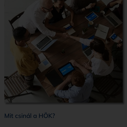
Mit csinál a HÖK?