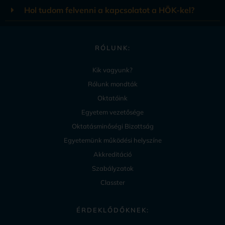
Hol tudom felvenni a kapcsolatot a HÖK-kel?
RÓLUNK:
Kik vagyunk?
Rólunk mondták
Oktatóink
Egyetem vezetősége
Oktatásminőségi Bizottság
Egyetemünk működési helyszíne
Akkreditáció
Szabályzatok
Classter
ÉRDEKLŐDŐKNEK: