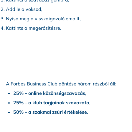
Add le a voksod,
Nyisd meg a visszaigazoló emailt,
Kattints a megerősítésre.
A Forbes Business Club döntése három részből áll:
25% – online közönségszavazás
,
25% – a klub tagjainak szavazata
,
50% – a szakmai zsűri értékelése
.