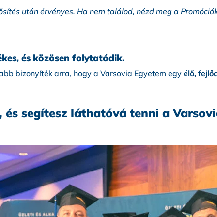
ősítés után érvényes. Ha nem találod, nézd meg a Promóci
kes, és közösen folytatódik.
abb bizonyíték arra, hogy a Varsovia Egyetem egy
élő, fej
 és segítesz láthatóvá tenni a Varsov