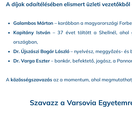
A díjak odaítélésében elismert üzleti vezetőkből
Galambos Márton
– korábban a magyarországi Forbes
Kapitány István
– 37 évet töltött a Shellnél, ahol
országban,
Dr. Újszászi Bogár László
– nyelvész, meggyőzés- és b
Dr. Varga Eszter
– bankár, befektető, jogász, a Pannon
A
közösségszavazás
az a momentum, ahol megmutathat
Szavazz a Varsovia Egyetemre,