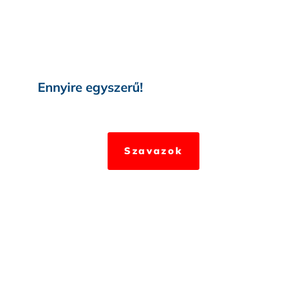
Ennyire egyszerű!
Szavazok