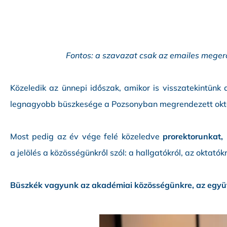
Fontos: a szavazat csak az emailes meger
Közeledik az ünnepi időszak, amikor is visszatekintün
legnagyobb büszkesége a Pozsonyban megrendezett okt
Most pedig az év vége felé közeledve
prorektorunkat, 
a jelölés a közösségünkről szól: a hallgatókról, az oktatókr
Büszkék vagyunk az akadémiai közösségünkre, az együtt 