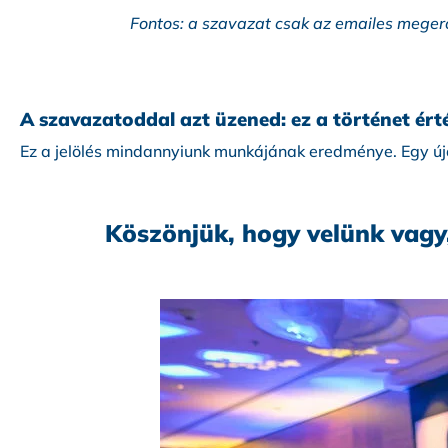
Fontos: a szavazat csak az emailes meger
A szavazatoddal azt üzened: ez a történet érté
Ez a jelölés mindannyiunk munkájának eredménye. Egy új
Köszönjük, hogy velünk vagy,