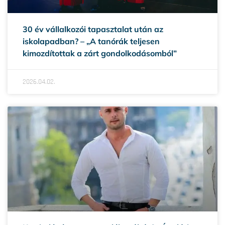
30 év vállalkozói tapasztalat után az
iskolapadban? – „A tanórák teljesen
kimozdítottak a zárt gondolkodásomból”
2026.04.02.