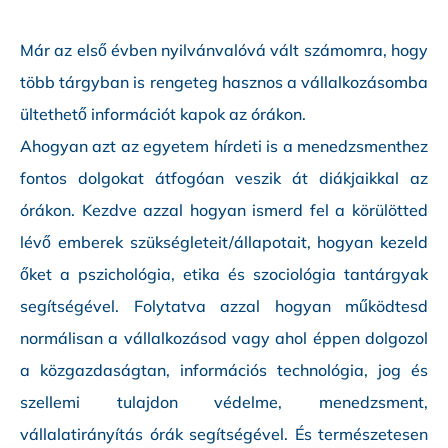
Már az első évben nyilvánvalóvá vált számomra, hogy
több tárgyban is rengeteg hasznos a vállalkozásomba
ültethető információt kapok az órákon.
Ahogyan azt az egyetem hírdeti is a menedzsmenthez
fontos dolgokat átfogóan veszik át diákjaikkal az
órákon. Kezdve azzal hogyan ismerd fel a körülötted
lévő emberek szükségleteit/állapotait, hogyan kezeld
őket a pszichológia, etika és szociológia tantárgyak
segítségével. Folytatva azzal hogyan működtesd
normálisan a vállalkozásod vagy ahol éppen dolgozol
a közgazdaságtan, információs technológia, jog és
szellemi tulajdon védelme, menedzsment,
vállalatirányítás órák segítségével. És természetesen