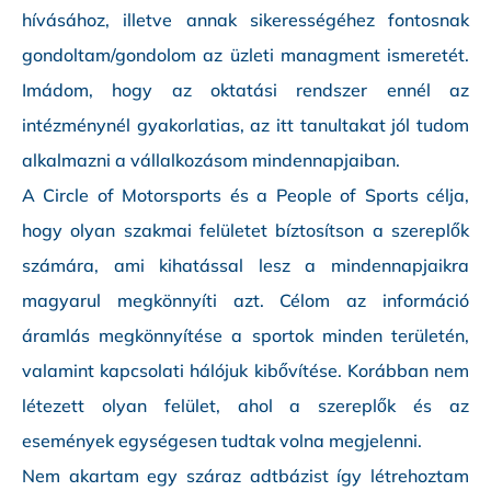
hívásához, illetve annak sikerességéhez fontosnak
gondoltam/gondolom az üzleti managment ismeretét.
Imádom, hogy az oktatási rendszer ennél az
intézménynél gyakorlatias, az itt tanultakat jól tudom
alkalmazni a vállalkozásom mindennapjaiban.
A Circle of Motorsports és a People of Sports célja,
hogy olyan szakmai felületet bíztosítson a szereplők
számára, ami kihatással lesz a mindennapjaikra
magyarul megkönnyíti azt. Célom az információ
áramlás megkönnyítése a sportok minden területén,
valamint kapcsolati hálójuk kibővítése. Korábban nem
létezett olyan felület, ahol a szereplők és az
események egységesen tudtak volna megjelenni.
Nem akartam egy száraz adtbázist így létrehoztam