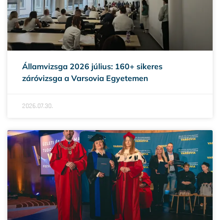
Államvizsga 2026 július: 160+ sikeres
záróvizsga a Varsovia Egyetemen
2026.07.30.