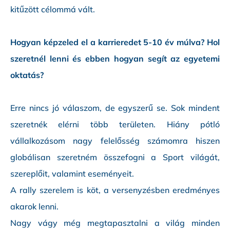
kitűzött célommá vált.
Hogyan képzeled el a karrieredet 5-10 év múlva? Hol
szeretnél lenni és ebben hogyan segít az egyetemi
oktatás?
Erre nincs jó válaszom, de egyszerű se. Sok mindent
szeretnék elérni több területen. Hiány pótló
vállalkozásom nagy felelősség számomra hiszen
globálisan szeretném összefogni a Sport világát,
szereplőit, valamint eseményeit.
A rally szerelem is köt, a versenyzésben eredményes
akarok lenni.
Nagy vágy még megtapasztalni a világ minden