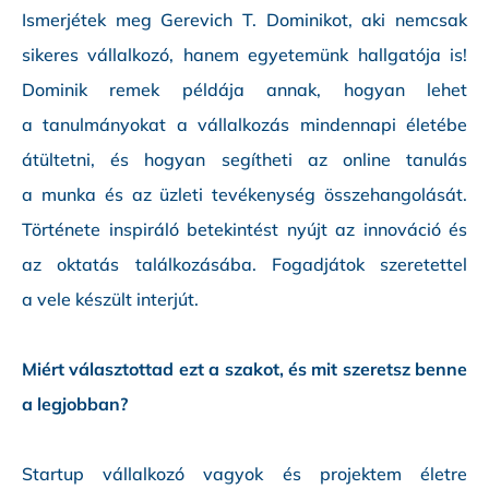
Ismerjétek meg Gerevich T. Dominikot, aki nemcsak
sikeres vállalkozó, hanem egyetemünk hallgatója is!
Dominik remek példája annak, hogyan lehet
a tanulmányokat a vállalkozás mindennapi életébe
átültetni, és hogyan segítheti az online tanulás
a munka és az üzleti tevékenység összehangolását.
Története inspiráló betekintést nyújt az innováció és
az oktatás találkozásába. Fogadjátok szeretettel
a vele készült interjút.
Miért választottad ezt a szakot, és mit szeretsz benne
a legjobban?
Startup vállalkozó vagyok és projektem életre