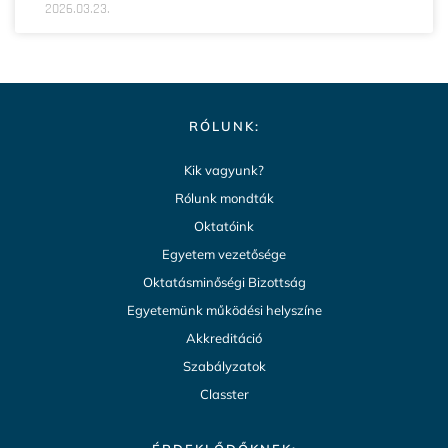
2026.03.23.
RÓLUNK:
Kik vagyunk?
Rólunk mondták
Oktatóink
Egyetem vezetősége
Oktatásminőségi Bizottság
Egyetemünk működési helyszíne
Akkreditáció
Szabályzatok
Classter