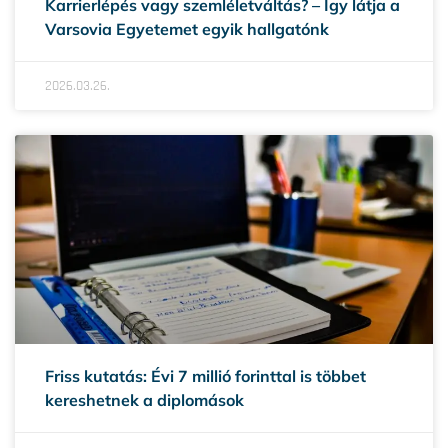
Karrierlépés vagy szemléletváltás? – Így látja a
Varsovia Egyetemet egyik hallgatónk
2026.03.26.
Friss kutatás: Évi 7 millió forinttal is többet
kereshetnek a diplomások