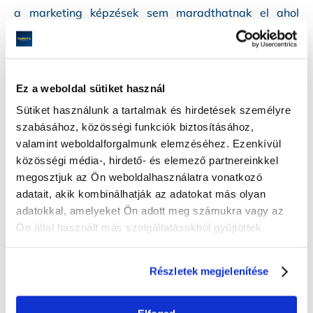
a marketing képzések sem maradthatnak el ahol
a közönséggel való megismertetést módját adják át.
Ez a weboldal sütiket használ
Sütiket használunk a tartalmak és hirdetések személyre
szabásához, közösségi funkciók biztosításához,
valamint weboldalforgalmunk elemzéséhez. Ezenkívül
közösségi média-, hirdető- és elemező partnereinkkel
megosztjuk az Ön weboldalhasználatra vonatkozó
adatait, akik kombinálhatják az adatokat más olyan
adatokkal, amelyeket Ön adott meg számukra vagy az
Ön által használt más szolgáltatásokból gyűjtöttek.
Részletek megjelenítése