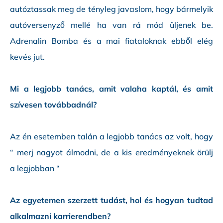
autóztassak meg de tényleg javaslom, hogy bármelyik
autóversenyző mellé ha van rá mód üljenek be.
Adrenalin Bomba és a mai fiataloknak ebből elég
kevés jut.
Mi a legjobb tanács, amit valaha kaptál, és amit
szívesen továbbadnál?
Az én esetemben talán a legjobb tanács az volt, hogy
“ merj nagyot álmodni, de a kis eredményeknek örülj
a legjobban “
Az egyetemen szerzett tudást, hol és hogyan tudtad
alkalmazni karrierendben?