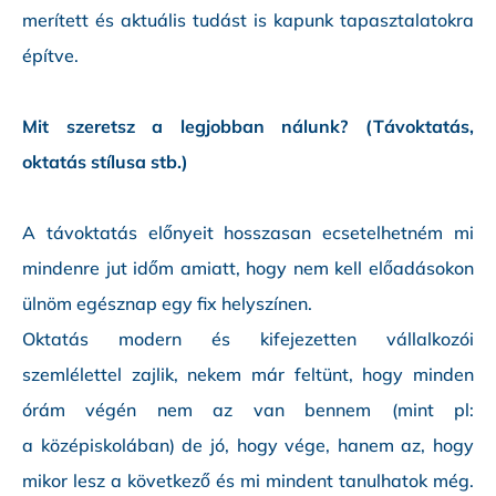
merített és aktuális tudást is kapunk tapasztalatokra
építve.
Mit szeretsz a legjobban nálunk? (Távoktatás,
oktatás stílusa stb.)
A távoktatás előnyeit hosszasan ecsetelhetném mi
mindenre jut időm amiatt, hogy nem kell előadásokon
ülnöm egésznap egy fix helyszínen.
Oktatás modern és kifejezetten vállalkozói
szemlélettel zajlik, nekem már feltünt, hogy minden
órám végén nem az van bennem (mint pl:
a középiskolában) de jó, hogy vége, hanem az, hogy
mikor lesz a következő és mi mindent tanulhatok még.