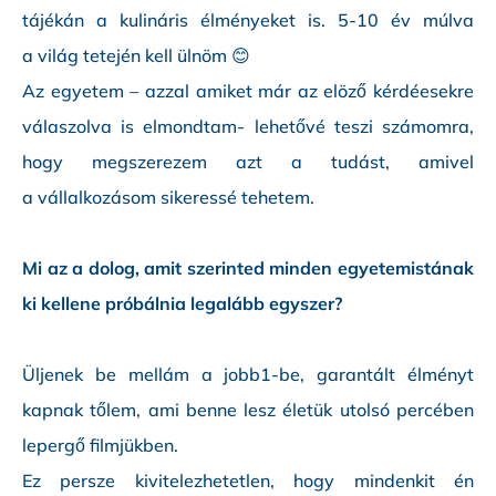
tájékán a kulináris élményeket is. 5-10 év múlva
a világ tetején kell ülnöm 😊
Az egyetem – azzal amiket már az elöző kérdéesekre
válaszolva is elmondtam- lehetővé teszi számomra,
hogy megszerezem azt a tudást, amivel
a vállalkozásom sikeressé tehetem.
Mi az a dolog, amit szerinted minden egyetemistának
ki kellene próbálnia legalább egyszer?
Üljenek be mellám a jobb1-be, garantált élményt
kapnak tőlem, ami benne lesz életük utolsó percében
lepergő filmjükben.
Ez persze kivitelezhetetlen, hogy mindenkit én