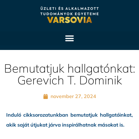
Bemutatjuk hallgatónkat:
Gerevich T. Dominik
november 27, 2024
Induló cikksorozatunkban bemutatjuk hallgatóinkat,
akik saját útjukat járva inspirálhatnak másokat is.