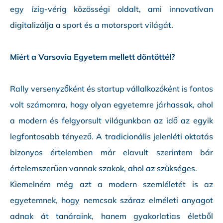
egy ízig-vérig közösségi oldalt, ami innovatívan
digitalizálja a sport és a motorsport világát.
Miért a Varsovia Egyetem mellett döntöttél?
Rally versenyzőként és startup vállalkozóként is fontos
volt számomra, hogy olyan egyetemre járhassak, ahol
a modern és felgyorsult világunkban az idő az egyik
legfontosabb tényező. A tradicionális jelenléti oktatás
bizonyos értelemben már elavult szerintem bár
értelemszerűen vannak szakok, ahol az szükséges.
Kiemelném még azt a modern szemléletét is az
egyetemnek, hogy nemcsak száraz elméleti anyagot
adnak át tanáraink, hanem gyakorlatias életből