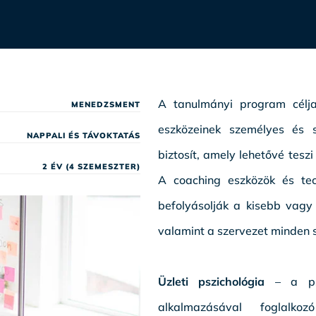
A tanulmányi program célja
MENEDZSMENT
eszközeinek személyes és 
NAPPALI ÉS TÁVOKTATÁS
biztosít, amely lehetővé tesz
2 ÉV (4 SZEMESZTER)
A coaching eszközök és tec
befolyásolják a kisebb vagy
valamint a szervezet minden 
Üzleti pszichológia
– a pszi
alkalmazásával foglalko