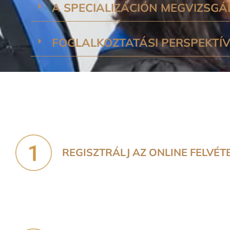
A SPECIALIZÁCIÓN MEGVIZSGÁ
FOGLALKOZTATÁSI PERSPEKTÍ
REGISZTRÁLJ AZ ONLINE FELVÉT