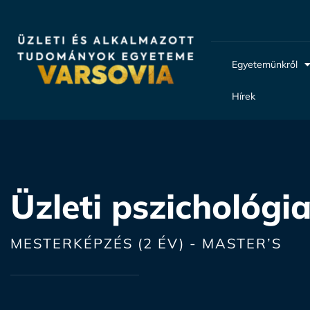
Egyetemünkről
Hírek
Üzleti pszichológ
MESTERKÉPZÉS (2 ÉV) - MASTER’S