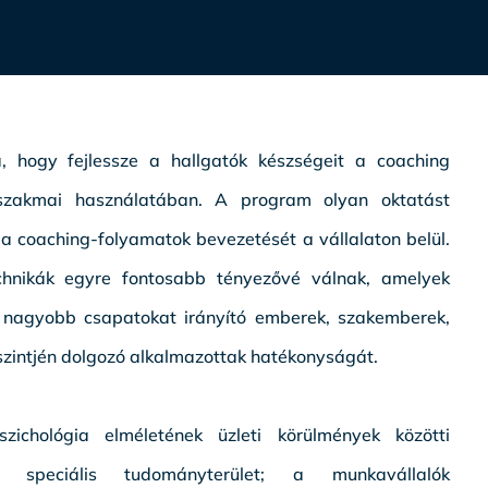
, hogy fejlessze a hallgatók készségeit a coaching
szakmai használatában. A program olyan oktatást
i a coaching-folyamatok bevezetését a vállalaton belül.
hnikák egyre fontosabb tényezővé válnak, amelyek
 nagyobb csapatokat irányító emberek, szakemberek,
szintjén dolgozó alkalmazottak hatékonyságát.
chológia elméletének üzleti körülmények közötti
zó speciális tudományterület; a munkavállalók