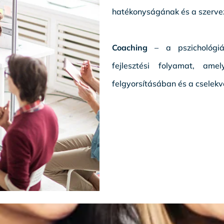
hatékonyságának és a szerve
Coaching
– a pszichológiáh
fejlesztési folyamat, am
felgyorsításában és a cselek