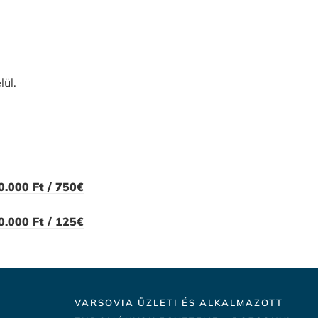
ül.
0.000 Ft / 750€
0.000 Ft / 125€
VARSOVIA ÜZLETI ÉS ALKALMAZOTT