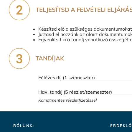
TELJESÍTSD A FELVÉTELI ELJÁRÁ
Készítsd elő a szükséges dokumentumokat
Juttasd el hozzánk az aláírt dokumentumo
Egyenlítsd ki a tandíj vonatkozó összegét 
TANDÍJAK
Féléves díj (1 szemeszter)
Havi tandíj (5 részlet/szemeszter)
Kamatmentes részletfizetéssel
RÓLUNK:
ÉRDEKLŐ