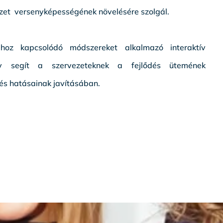
zet versenyképességének növelésére szolgál.
oz kapcsolódó módszereket alkalmazó interaktív
ely segít a szervezeteknek a fejlődés ütemének
vés hatásainak javításában.