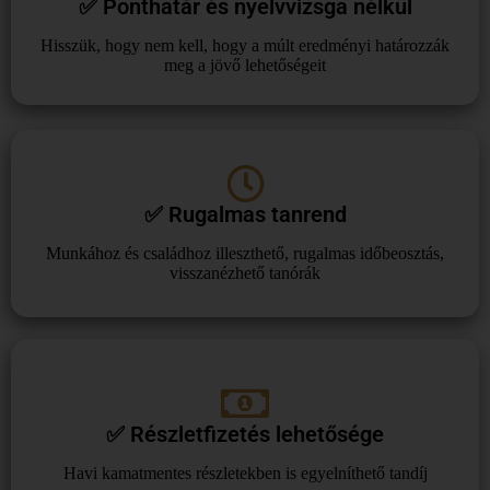
✅ Ponthatár és nyelvvizsga nélkül
Hisszük, hogy nem kell, hogy a múlt eredményi határozzák
meg a jövő lehetőségeit
✅ Rugalmas tanrend
Munkához és családhoz illeszthető, rugalmas időbeosztás,
visszanézhető tanórák
✅ Részletfizetés lehetősége
Havi kamatmentes részletekben is egyelníthető tandíj