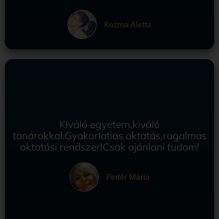
Kozma Aletta
Kiváló egyetem,kiváló
tanárokkal.Gyakorlatias oktatás,rugalmas
oktatási rendszer!Csak ajánlani tudom!
Pintér Mária