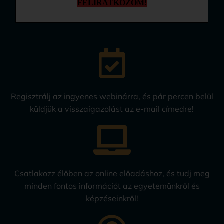
Regisztrálj az ingyenes webinárra, és pár percen belül
küldjük a visszaigazolást az e-mail címedre!
Csatlakozz élőben az online előadáshoz, és tudj meg
minden fontos információt az egyetemünkről és
képzéseinkről!