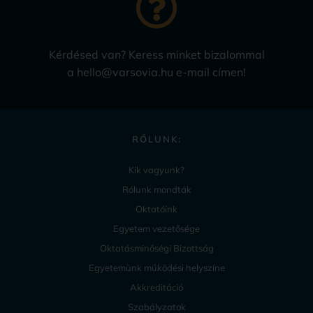
Kérdésed van? Keress minket bizalommal
a hello@varsovia.hu e-mail címen!
RÓLUNK:
Kik vagyunk?
Rólunk mondták
Oktatóink
Egyetem vezetősége
Oktatásminőségi Bizottság
Egyetemünk működési helyszíne
Akkreditáció
Szabályzatok