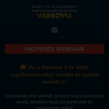
INGYENES WEBINAR
🎓 EU-s diploma 3 év alatt,
rugalmasan akár munka és család
mellett is?
Százaknak már sikerült. Ismerd meg a rendszert,
amely lehetővé teszi ezt ponthatár és
nyelvvizsga nélkül.