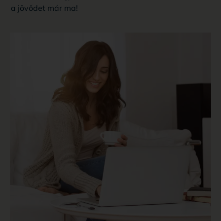
a jövődet már ma!