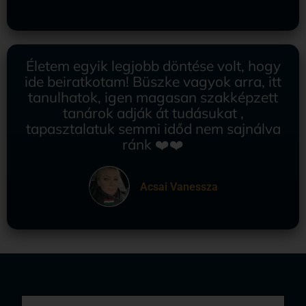
Életem egyik legjobb döntése volt, hogy
ide beiratkotam! Büszke vagyok arra, itt
tanulhatok, igen magasan szakképzett
tanárok adják át tudásukat ,
tapasztalatuk semmi időd nem sajnálva
ránk ❤️❤️
Acsai Vanessza