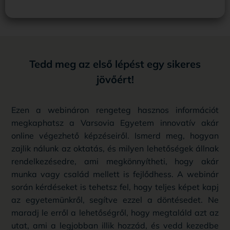
Tedd meg az első lépést egy sikeres
jövőért!
Ezen a webináron rengeteg hasznos információt
megkaphatsz a Varsovia Egyetem innovatív akár
online végezhető képzéseiről. Ismerd meg, hogyan
zajlik nálunk az oktatás, és milyen lehetőségek állnak
rendelkezésedre, ami megkönnyítheti, hogy akár
munka vagy család mellett is fejlődhess. A webinár
során kérdéseket is tehetsz fel, hogy teljes képet kapj
az egyetemünkről, segítve ezzel a döntésedet. Ne
maradj le erről a lehetőségről, hogy megtaláld azt az
utat, ami a legjobban illik hozzád, és vedd kezedbe