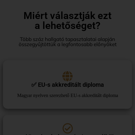
Miért választják ezt
a lehetőséget?
Több száz hallgató tapasztalatai alapján
összegyűjtöttük a legfontosabb előnyöket
✅ EU-s akkreditált diploma
Magyar nyelven szerezhető EU-s akkreditált diploma