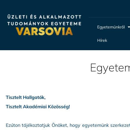
Egyetemünkről
Hírek
Egyetem
Tisztelt Hallgatók,
Tisztelt Akadémiai Közösség!
Ezúton tájékoztatjuk Önöket, hogy egyetemünk szerkezet