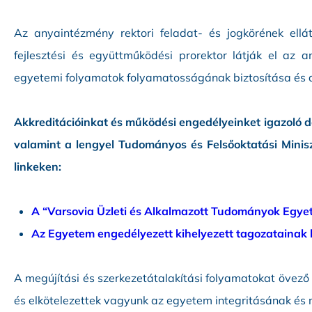
Az anyaintézmény rektori feladat- és jogkörének ellá
fejlesztési és együttműködési prorektor látják el az 
egyetemi folyamatok folyamatosságának biztosítása és a
Akkreditációinkat és működési engedélyeinket igazoló
valamint a lengyel Tudományos és Felsőoktatási Minisz
linkeken:
A “Varsovia Üzleti és Alkalmazott Tudományok Egyet
Az Egyetem engedélyezett kihelyezett tagozatainak l
A megújítási és szerkezetátalakítási folyamatokat övező
és elkötelezettek vagyunk az egyetem integritásának és