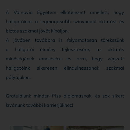
A Varsovia Egyetem elkötelezett amellett, hogy
hallgatóinak a legmagasabb színvonalú oktatást és
biztos szakmai jövőt kínáljon.
A jövőben továbbra is folyamatosan törekszünk
a hallgatói élmény fejlesztésére, az oktatás
minőségének emelésére és arra, hogy végzett
hallgatóink sikeresen elindulhassanak szakmai
pályájukon.
Gratulálunk minden friss diplomásnak, és sok sikert
kívánunk további karrierjükhöz!