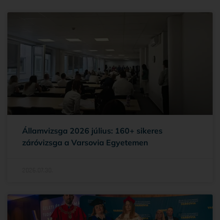
Államvizsga 2026 július: 160+ sikeres
záróvizsga a Varsovia Egyetemen
2026.07.30.