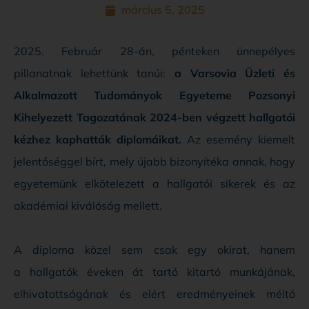
március 5, 2025
2025. Február 28-án, pénteken ünnepélyes
pillanatnak lehettünk tanúi:
a Varsovia Üzleti és
Alkalmazott Tudományok Egyeteme Pozsonyi
Kihelyezett Tagozatának 2024-ben végzett hallgatói
kézhez kaphatták diplomáikat.
Az esemény kiemelt
jelentőséggel bírt, mely újabb bizonyítéka annak, hogy
egyetemünk elkötelezett a hallgatói sikerek és az
akadémiai kiválóság mellett.
A diploma közel sem csak egy okirat, hanem
a hallgatók éveken át tartó kitartó munkájának,
elhivatottságának és elért eredményeinek méltó