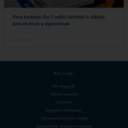
Friss kutatás: Évi 7 millió forinttal is többet
kereshetnek a diplomások
2026.03.23.
RÓLUNK:
Kik vagyunk?
Rólunk mondták
Oktatóink
Egyetem vezetősége
Oktatásminőségi Bizottság
Egyetemünk működési helyszíne