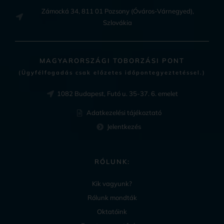
Zámocká 34, 811 01 Pozsony (Óváros-Várnegyed),
Szlovákia
MAGYARORSZÁGI TOBORZÁSI PONT
(Ügyfélfogadás csak előzetes időpontegyeztetéssel.)
1082 Budapest, Futó u. 35-37. 6. emelet
Adatkezelési tájékoztató
Jelentkezés
RÓLUNK:
Kik vagyunk?
Rólunk mondták
Oktatóink