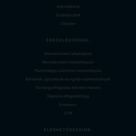
Akkreditáció
Szabályzatok
Classter
ÉRDEKLŐDŐKNEK:
Menedzsment alapképzés
Menedzsment mesterképzés
Pszichológia osztatlan mesterképzés
Kérelmek, igazolások és egyéb nyomtatványok
Tantárgyelfogadási kérelem menete
Diploma elfogadottság
Erasmus+
GYIK
ELÉRHETŐSÉGEINK: