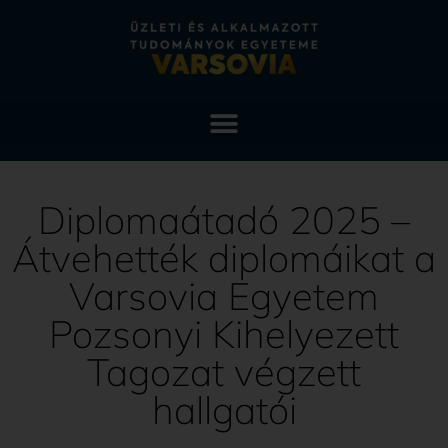
Diplomaátadó 2025 –
Átvehették diplomáikat a
Varsovia Egyetem
Pozsonyi Kihelyezett
Tagozat végzett
hallgatói