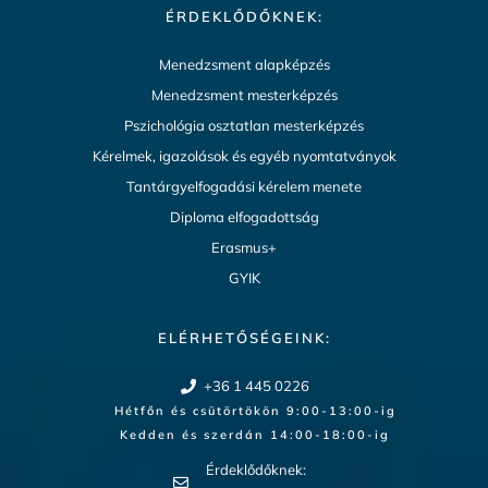
ÉRDEKLŐDŐKNEK:
Menedzsment alapképzés
Menedzsment mesterképzés
Pszichológia osztatlan mesterképzés
Kérelmek, igazolások és egyéb nyomtatványok
Tantárgyelfogadási kérelem menete
Diploma elfogadottság
Erasmus+
GYIK
ELÉRHETŐSÉGEINK:
+36 1 445 0226
Hétfőn és csütörtökön 9:00-13:00-ig
Kedden és szerdán 14:00-18:00-ig​
Érdeklődőknek: