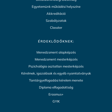
Egyetemünk működési helyszíne
Akkreditáció
Szabályzatok
Classter
ÉRDEKLŐDŐKNEK:
Menedzsment alapképzés
Menedzsment mesterképzés
Pszichológia osztatlan mesterképzés
Kérelmek, igazolások és egyéb nyomtatványok
Tantárgyelfogadási kérelem menete
Diploma elfogadottság
Erasmus+
GYIK