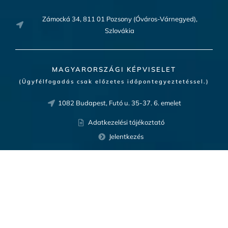
Zámocká 34, 811 01 Pozsony (Óváros-Várnegyed),
Szlovákia
MAGYARORSZÁGI KÉPVISELET
(Ügyfélfogadás csak előzetes időpontegyeztetéssel.)
1082 Budapest, Futó u. 35-37. 6. emelet
Adatkezelési tájékoztató
Jelentkezés