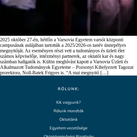
2025 október 27-én, hétfőn a Varsovia Egyetem varsói központi
campusának aulájában tartották a 2025/2026-os tanév ünnepélyes
megnyitóját. Az eseményen részt vett a tudományos és üzleti élet
számos képviselője, intézményi partnerek, az oktatói kar és nagy
számban hallgatók is. Külön meghívást kapott a Varsovia Üzleti és
Alkalmazott Tudományok Egyeteme – Pozsonyi Kihelyezett Tagozat
prorektora, Noll-Batek Frigyes is. “A mai megnyitó […]
RÓLUNK:
Kik vagyunk?
Rólunk mondták
Oktatóink
Egyetem vezetősége
Oktatásminőségi Bizottság