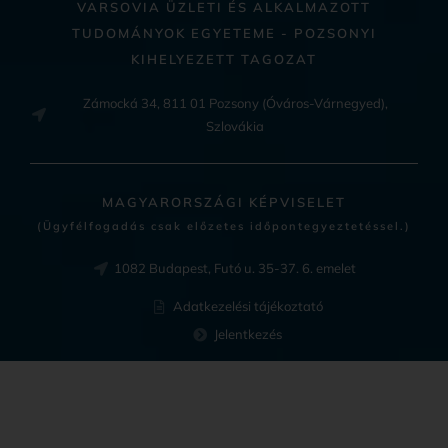
VARSOVIA ÜZLETI ÉS ALKALMAZOTT
TUDOMÁNYOK EGYETEME - POZSONYI
KIHELYEZETT TAGOZAT
Zámocká 34, 811 01 Pozsony (Óváros-Várnegyed),
Szlovákia
MAGYARORSZÁGI KÉPVISELET
(Ügyfélfogadás csak előzetes időpontegyeztetéssel.)
1082 Budapest, Futó u. 35-37. 6. emelet
Adatkezelési tájékoztató
Jelentkezés