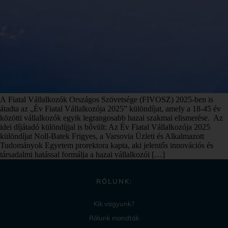
A Fiatal Vállalkozók Országos Szövetsége (FIVOSZ) 2025-ben is
átadta az „Év Fiatal Vállalkozója 2025” különdíjat, amely a 18-45 év
közötti vállalkozók egyik legrangosabb hazai szakmai elismerése. Az
idei díjátadó különdíjjal is bővült: Az Év Fiatal Vállalkozója 2025
különdíjat Noll-Batek Frigyes, a Varsovia Üzleti és Alkalmazott
Tudományok Egyetem prorektora kapta, aki jelentős innovációs és
társadalmi hatással formálja a hazai vállalkozói […]
RÓLUNK:
Kik vagyunk?
Rólunk mondták