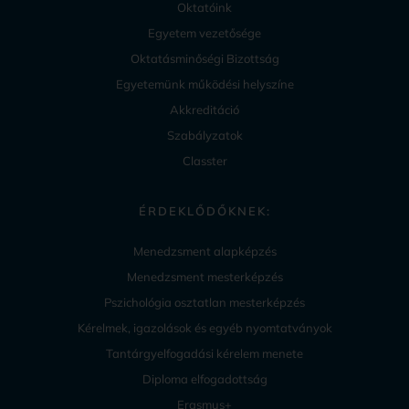
Oktatóink
Egyetem vezetősége
Oktatásminőségi Bizottság
Egyetemünk működési helyszíne
Akkreditáció
Szabályzatok
Classter
ÉRDEKLŐDŐKNEK:
Menedzsment alapképzés
Menedzsment mesterképzés
Pszichológia osztatlan mesterképzés
Kérelmek, igazolások és egyéb nyomtatványok
Tantárgyelfogadási kérelem menete
Diploma elfogadottság
Erasmus+