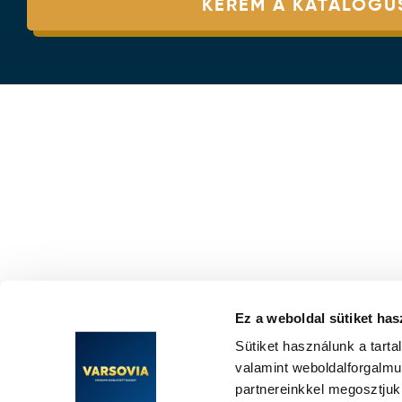
KÉREM A KATALÓGU
Ez a weboldal sütiket has
Sütiket használunk a tart
valamint weboldalforgalm
partnereinkkel megosztjuk